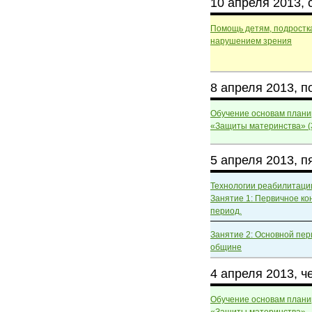
10 апреля 2013, 
Помощь детям, подростк
нарушением зрения
8 апреля 2013, 
Обучение основам плани
«Защиты материнства» (
5 апреля 2013, п
Технологии реабилитаци
Занятие 1: Первичное к
период.
Занятие 2: Основной пер
общине
4 апреля 2013, ч
Обучение основам плани