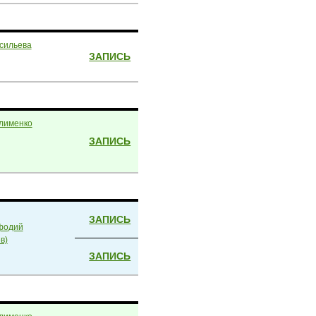
сильева
ЗАПИСЬ
лименко
ЗАПИСЬ
ЗАПИСЬ
фодий
в)
ЗАПИСЬ