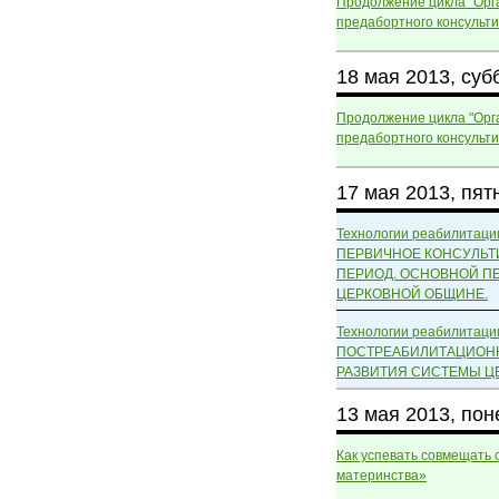
Продолжение цикла "Орг
предабортного консульти
18 мая 2013, суб
Продолжение цикла "Орг
предабортного консульти
17 мая 2013, пят
Технологии реабилитаци
ПЕРВИЧНОЕ КОНСУЛЬ
ПЕРИОД. ОСНОВНОЙ П
ЦЕРКОВНОЙ ОБЩИНЕ.
Технологии реабилитаци
ПОСТРЕАБИЛИТАЦИОНН
РАЗВИТИЯ СИСТЕМЫ Ц
13 мая 2013, по
Как успевать совмещать 
материнства»