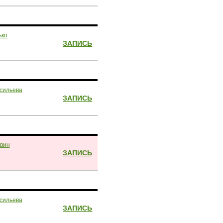
ько
ЗАПИСЬ
сильева
ЗАПИСЬ
вин
ЗАПИСЬ
сильева
ЗАПИСЬ