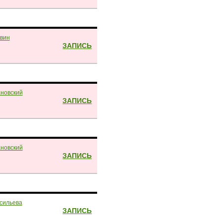
вин
ЗАПИСЬ
новский
ЗАПИСЬ
новский
ЗАПИСЬ
сильева
ЗАПИСЬ