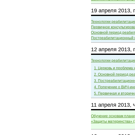
19 апреля 2013, 
Технологии реабилитаци
Первичное консультиров
Основной период реабил
Постреабилитационный 
12 апреля 2013, 
Технологии реабилитаци
1. Церковь и проблема
2. Основной период ре
3. Постреабилитацион
4. Попечение о ВИЧ-и
5. Первичная и вторич
11 апреля 2013, 
Обучение основам плани
«Защиты материнства» (