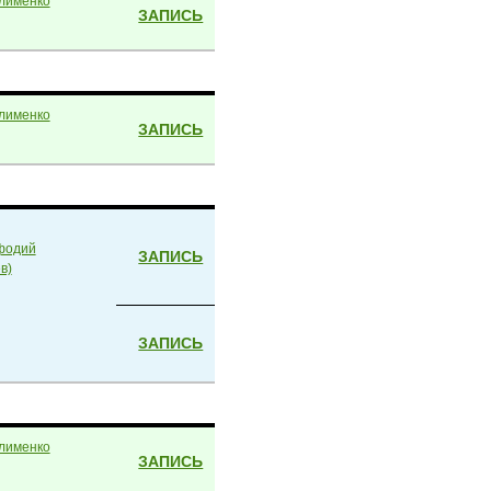
лименко
ЗАПИСЬ
лименко
ЗАПИСЬ
фодий
ЗАПИСЬ
в)
ЗАПИСЬ
лименко
ЗАПИСЬ