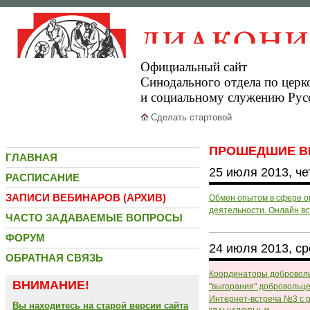
Официальный сайт
Синодального отдела по церк
и социальному служению Рус
Сделать стартовой
ПРОШЕДШИЕ В
ГЛАВНАЯ
25 июля 2013, че
РАСПИСАНИЕ
ЗАПИСИ ВЕБИНАРОВ (АРХИВ)
Обмен опытом в сфере о
деятельности. Онлайн в
ЧАСТО ЗАДАВАЕМЫЕ ВОПРОСЫ
ФОРУМ
24 июля 2013, с
ОБРАТНАЯ СВЯЗЬ
Координаторы доброволь
ВНИМАНИЕ!
"выгорания" добровольце
Интернет-встреча №3 с 
Вы находитесь на старой версии сайта