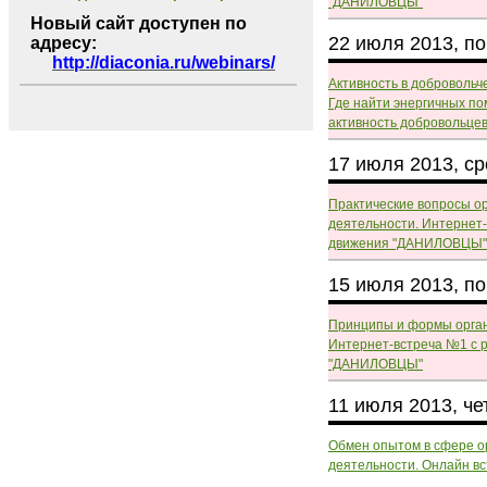
"ДАНИЛОВЦЫ"
Новый сайт доступен по
22 июля 2013, п
адресу:
http://diaconia.ru/webinars/
Активность в добровольч
Где найти энергичных по
активность добровольцев
17 июля 2013, с
Практические вопросы о
деятельности. Интернет
движения "ДАНИЛОВЦЫ"
15 июля 2013, п
Принципы и формы орган
Интернет-встреча №1 с 
"ДАНИЛОВЦЫ"
11 июля 2013, че
Обмен опытом в сфере о
деятельности. Онлайн в