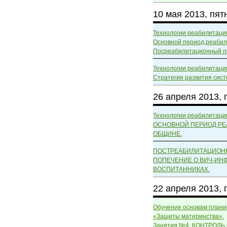
10 мая 2013, пят
Технологии реабилитаци
Основной период реабил
Посреабилитационный п
Технологии реабилитаци
Стратегия развития сис
26 апреля 2013, 
Технологии реабилитаци
ОСНОВНОЙ ПЕРИОД РЕ
ОБЩИНЕ.
ПОСТРЕАБИЛИТАЦИОН
ПОПЕЧЕНИЕ О ВИЧ-И
ВОСПИТАННИКАХ.
22 апреля 2013,
Обучение основам плани
«Защиты материнства».
Занятия №4: КОНТРОЛ