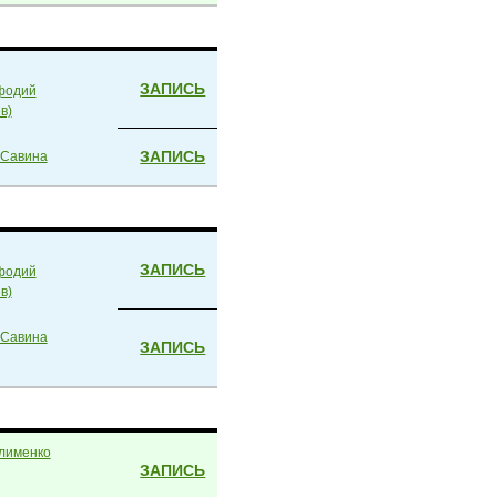
ЗАПИСЬ
фодий
в)
ЗАПИСЬ
 Савина
ЗАПИСЬ
фодий
в)
 Савина
ЗАПИСЬ
лименко
ЗАПИСЬ