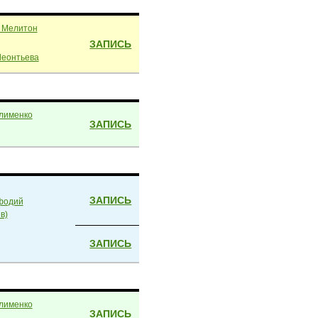
 Мелитон
ЗАПИСЬ
Леонтьева
лименко
ЗАПИСЬ
ЗАПИСЬ
фодий
в)
ЗАПИСЬ
лименко
ЗАПИСЬ